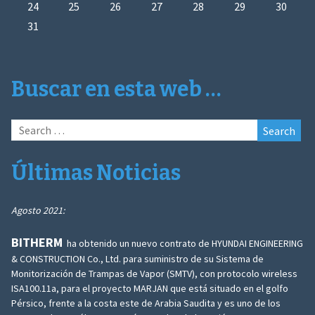
24
25
26
27
28
29
30
31
Buscar en esta web …
Search
for:
Últimas Noticias
Agosto 2021:
BITHERM
ha obtenido un nuevo contrato de HYUNDAI ENGINEERING
& CONSTRUCTION Co., Ltd. para suministro de su Sistema de
Monitorización de Trampas de Vapor (SMTV), con protocolo wireless
ISA100.11a, para el proyecto MARJAN que está situado en el golfo
Pérsico, frente a la costa este de Arabia Saudita y es uno de los